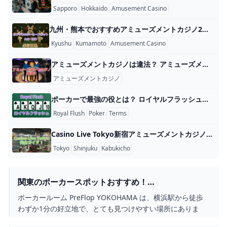
Sapporo
Hokkaido
Amusement Casino
九州・熊本でおすすめアミューズメントカジノ2選！ポーカースポット情報まとめ 熊本県といえば、阿蘇山、草千里ヶ浜、熊本城、温泉など自然豊かな観光地が思い浮かびますが、遊べるアミューズメント施設はあまり多くないかもしれま
Kyushu
Kumamoto
Amusement Casino
アミューズメントカジノは違法？ アミューズメントカジノではお金を賭けず、またカジノゲームに勝利しても、チップを現金や景品と交換することはできません。したがって、「賭博」（と
アミューズメントカジノ
ポーカーで最強の役とは？ ロイヤルフラッシュ（Royal Flush）は、ポーカーの役の中で最強のハンドです。同じスートで10からAまでを揃えた組み合わせになります。
Royal Flush
Poker
Terms
Casino Live Tokyo新宿アミューズメントカジノ完全ガイド！アクセス・料金システムなど店舗情報を徹底解説！ ポーカーナビ：<a rel=“external” style="–tw-backdrop-blur:;–tw-backdrop-brightness:;–tw-backdrop-contrast:;–tw-backdrop-grayscale:;–tw-backdrop-hue-rotate:;–tw-backdrop-invert:;–tw-backdrop-opacity:;–tw-backdrop-saturate:;–tw-backdrop-sepia:;–tw-blur:;–tw-border-spacing-x:0;–tw-border-spacing-y:0;–tw-brightness:;–tw-contain-layout:;–tw-contain-paint:;–tw-contain-size:;–tw-contain-style:;–tw-contrast:;–tw-drop-shadow:;–tw-gradient-from-position:;–tw-gradient-to-position:;–tw-gradient-via-position:;–tw-grayscale:;–tw-hue-rotate:;–tw-invert:;–tw-numeric-figure:;–tw-numeric-fraction:;–tw-numeric-spacing:;–tw-ordinal:;–tw-pan-x:;–tw-pan-y:;–tw-pinch-zoom:;–tw-ring-color:rgba(59,130,246,.5);–tw-ring-inset:;–tw-ring-offset-color:#fff;–tw-ring-offset-shadow:0 0 #0000;–tw-ring-offset-width:0px;–tw-ring-shadow:0 0 #0000;–tw-rotate:0;–tw-saturate:;–tw-scale-x:1;–tw-scale-y:1;–tw-scroll-snap-strictness:proximity;–tw-sepia:;–tw-shadow-colored:0 0 #0000;–tw-shadow:0 0 #0000;–tw-skew-x:0;–tw-skew-y:0;–tw-slashed-zero:;–tw-translate-x:0;–tw-translate-y:0;-webkit-text-stroke-width:0px;background-color:rgb(255, 255, 255);border:0px solid rgb(229, 231, 235);box-sizing:border-box;color:purple;font-family:ui-sans-serif, system-ui, sans-serif, “Apple Color Emoji”, “Segoe UI Emoji”, “Segoe UI Symbol”, “Noto Color Emoji”;font-size:medium
Tokyo
Shinjuku
Kabukicho
関東のポーカースポットおすすめ！
PREFLOPYOKOHAMA完全ガイド！横浜アミューズ
ポーカールーム PreFlop YOKOHAMA は、横浜駅から徒歩
メントカジノ
わずか1分の好立地で、とても見つけやすい場所にありま
す。 無料の初心者講習が随時開催されているので、ポーカ