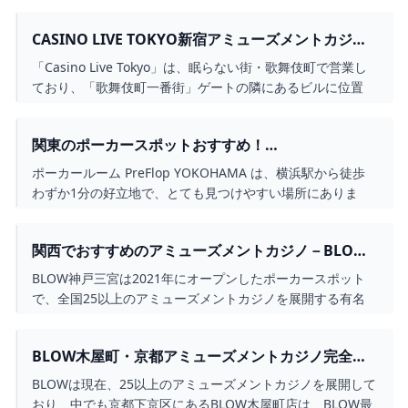
2015年創業の老舗で、一見するとメイドカフェのようです
が、実はポーカーの雰囲気がとても良いアミューズメントカ
CASINO LIVE TOKYO新宿アミューズメントカジノ
ジノです。 特にポーカー初心者や、ポーカーをプレイした
完全ガイド！アクセス・料金システムなど店舗情報
いオタクにとって秋葉原カジノクエストは最適な場所でしょ
「Casino Live Tokyo」は、眠らない街・歌舞伎町で営業し
う。店内では、メイド服を着たスタッフや常連さんが優しく
を徹底解説！
ており、「歌舞伎町一番街」ゲートの隣にあるビルに位置
丁寧に教えてくれるため、すぐに馴染むことができます。
し、アクセスしやすいです。 実際に訪れると、店内の雰囲
気やスタッフのビジュアルは他のカジノと比べても格段にレ
関東のポーカースポットおすすめ！
ベルが高いと感じます。常連客も多く、熱いトーナメントが
PREFLOPYOKOHAMA完全ガイド！横浜アミューズ
頻繁に開催されており、週末には満席になることも。初心者
ポーカールーム PreFlop YOKOHAMA は、横浜駅から徒歩
の方は、平日がおすすめで、初心者向けの講習も用意されて
メントカジノ
わずか1分の好立地で、とても見つけやすい場所にありま
います。 ただし、「Casino Live Tokyo」の料金は他のアミ
す。 無料の初心者講習が随時開催されているので、ポーカ
ューズメントカジノと比べるとやや高め。毎回、本場カジノ
ー未経験の方にもおすすめです。 特に魅力的なのは、月曜
のようにレーキを支払うシステムです。 歌舞伎町にあるこ
関西でおすすめのアミューズメントカジノ－BLOW
から日曜までトーナメントが頻繁に開催されており、中級者
とを考えれば納得できるでしょう。
神戸三宮の完全ガイド
や上級者にも最適な環境が整っていることです。 さらに、
BLOW神戸三宮は2021年にオープンしたポーカースポット
料金も安く、スタッフのサービスも素晴らしいので、神奈川
で、全国25以上のアミューズメントカジノを展開する有名
で1.2番争いするくらい良いお店と言えています。
チェーングループが運営しています。風営法に基づく営業許
可を取得した合法施設であり、違法な裏カジノとは明確に区
BLOW木屋町・京都アミューズメントカジノ完全ガ
別されます。営業時間は毎日18時開始で、20時ごろには土
イド！アクセス・料金システムから店舗情報まで徹
日ならピークになります。 ポーカー初心者の場合、空いて
BLOWは現在、25以上のアミューズメントカジノを展開して
いる18時~19時台を狙うのがおすすめで、初心者向けの講習
底解説！
おり、中でも京都下京区にあるBLOW木屋町店は、BLOW最