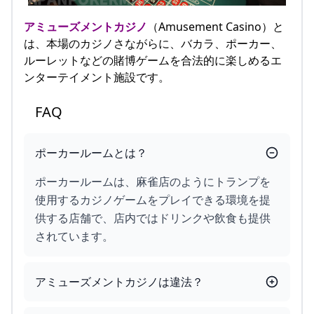
アミューズメントカジノ
（Amusement Casino）と
は、本場のカジノさながらに、バカラ、ポーカー、
ルーレットなどの賭博ゲームを合法的に楽しめるエ
ンターテイメント施設です。
FAQ
ポーカールームとは？
ポーカールームは、麻雀店のようにトランプを
使用するカジノゲームをプレイできる環境を提
供する店舗で、店内ではドリンクや飲食も提供
されています。
アミューズメントカジノは違法？