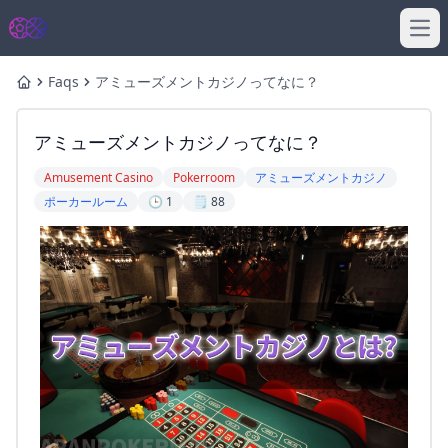
Ope
Faqs
アミューズメントカジノってなに？
Home
アミューズメントカジノってなに？
Amusement Casino
Pokerroom
アミューズメントカジノ
ポーカールーム
🕒 1
🗒️ 88