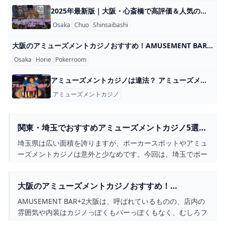
2025年最新版｜大阪・心斎橋で高評価＆人気のアミューズメントカジノ5選！お洒落でリーズナブルなおすすめポーカースポットをご紹介 心斎橋といえば、大阪のみならず関西、さらには西日本を代表する最大級の繁華街。多くのポーカー店舗が集まるこのエリアだからこそ、本ページでは心斎
Osaka
Chuo
Shinsaibashi
大阪のアミューズメントカジノおすすめ！AMUSEMENT BAR プラスツー大阪の完全ガイド！ポーカー初心者向け AMUSEMENT CASINO BAR +2（プラスツー）の店舗情報 店舗サイト ACCESS | +2 X（旧TWITTER） @プラスツー 住所 大阪市西区北北堀江１堀江２丁目５−１０ マツエダビル2
Osaka
Horie
Pokerroom
アミューズメントカジノは違法？ アミューズメントカジノではお金を賭けず、またカジノゲームに勝利しても、チップを現金や景品と交換することはできません。したがって、「賭博」（と
アミューズメントカジノ
関東・埼玉でおすすめアミューズメントカジノ5選！
ポーカースポット情報まとめ
埼玉県は広い面積を誇りますが、ポーカースポットやアミュ
ーズメントカジノは意外と少なめです。今回は、埼玉でポー
カーを楽しめるおすすめのスポットをご紹介します。埼玉に
は魅力的なポーカースポットもいくつかあるので、ぜひ参考
大阪のアミューズメントカジノおすすめ！
にしてみてください！
AMUSEMENT BAR プラスツー大阪の完全ガイド！
AMUSEMENT BAR+2大阪は、呼ばれているものの、店内の
ポーカー初心者向け
雰囲気や内装はカジノっぽくもバーっぽくもなく、むしろフ
ォトジェニックでおしゃれなゲームカフェに近い印象です。