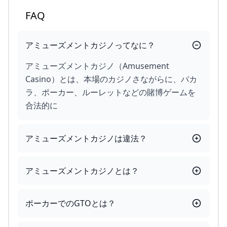
FAQ
アミューズメントカジノってなに？
アミューズメントカジノ（Amusement
Casino）とは、本場のカジノさながらに、バカ
ラ、ポーカー、ルーレットなどの賭博ゲームを
合法的に
アミューズメントカジノは違法？
アミューズメントカジノとは？
ポーカーでのGTOとは？