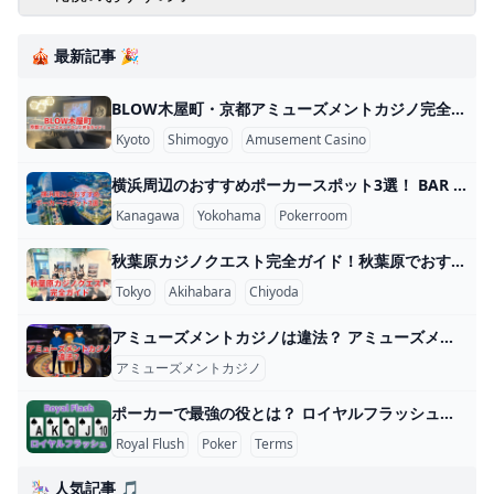
ースポット3選！アミ
ューズメントカジノ情
🎪 最新記事 🎉
報まとめ
BLOW木屋町・京都アミューズメントカジノ完全ガイド！アクセス・料金システムから店舗情報まで徹底解説！ BLOW木屋町のポーカー店舗情報 店舗サイト BLOWカジノ X（旧TWITTER） BLOW 木屋町 (@BLOWKIYAMACHI) / X 住所 京都府京都市下京区真町 97 イマージアムビル7F
Kyoto
Shimogyo
Amusement Casino
横浜周辺のおすすめポーカースポット3選！ BAR GOLD JOKER（バー ゴールド ジョーカー） 店舗サイト 横浜ポーカーBAR GOLD JOKER X（旧twitter） https://x.com/goldjoker68 住所 関内店：横浜市中区吉田町１２−１ イセザキ
Kanagawa
Yokohama
Pokerroom
秋葉原カジノクエスト完全ガイド！秋葉原でおすすめのポーカー店舗｜東京アミューズメントカジノ 秋葉原カジノクエストの店舗情報 店舗サイト 秋葉原カジノクエスト X（旧TWITTER） カジノクエスト (@AKB_CASINOQUEST) 住所 東京都千代田区外神田3丁目14−9 7F 最
Tokyo
Akihabara
Chiyoda
アミューズメントカジノは違法？ アミューズメントカジノではお金を賭けず、またカジノゲームに勝利しても、チップを現金や景品と交換することはできません。したがって、「賭博」（と
アミューズメントカジノ
ポーカーで最強の役とは？ ロイヤルフラッシュ（Royal Flush）は、ポーカーの役の中で最強のハンドです。同じスートで10からAまでを揃えた組み合わせになります。
Royal Flush
Poker
Terms
🎠 人気記事 🎵