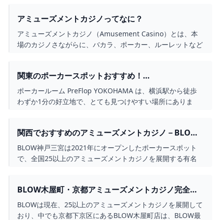
初心者でも一人で気軽に楽しめます。この記事では、アミュ
アミューズメントカジノってなに？
ーズメントカジノバープラスツーの店舗情報、料金システ
ム、アクセスなどを詳しく紹介します。
アミューズメントカジノ（Amusement Casino）とは、本
場のカジノさながらに、バカラ、ポーカー、ルーレットなど
の賭博ゲームを合法的に楽しめるエンターテイメント施設で
す。
関東のポーカースポットおすすめ！
PREFLOPYOKOHAMA完全ガイド！横浜アミューズ
ポーカールーム PreFlop YOKOHAMA は、横浜駅から徒歩
メントカジノ
わずか1分の好立地で、とても見つけやすい場所にありま
す。 無料の初心者講習が随時開催されているので、ポーカ
ー未経験の方にもおすすめです。 特に魅力的なのは、月曜
関西でおすすめのアミューズメントカジノ－BLOW
から日曜までトーナメントが頻繁に開催されており、中級者
神戸三宮の完全ガイド
や上級者にも最適な環境が整っていることです。 さらに、
BLOW神戸三宮は2021年にオープンしたポーカースポット
料金も安く、スタッフのサービスも素晴らしいので、神奈川
で、全国25以上のアミューズメントカジノを展開する有名
で1.2番争いするくらい良いお店と言えています。
チェーングループが運営しています。風営法に基づく営業許
可を取得した合法施設であり、違法な裏カジノとは明確に区
BLOW木屋町・京都アミューズメントカジノ完全ガ
別されます。営業時間は毎日18時開始で、20時ごろには土
イド！アクセス・料金システムから店舗情報まで徹
日ならピークになります。 ポーカー初心者の場合、空いて
BLOWは現在、25以上のアミューズメントカジノを展開して
いる18時~19時台を狙うのがおすすめで、初心者向けの講習
底解説！
おり、中でも京都下京区にあるBLOW木屋町店は、BLOW最